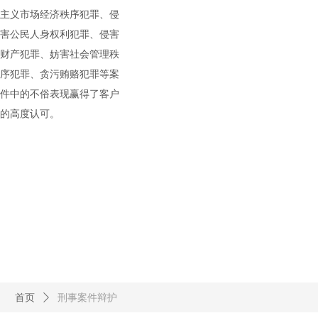
主义市场经济秩序犯罪、侵
害公民人身权利犯罪、侵害
财产犯罪、妨害社
会管理秩
序犯罪、贪污贿赂犯罪等案
件中的不俗表现赢得了客户
的高度认可。
首页
ꄲ
刑事案件辩护