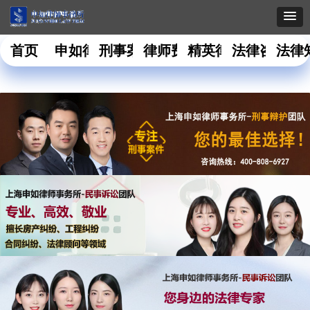
首页
申如律所
刑事案件
律师费用
精英律师
法律咨询
法律