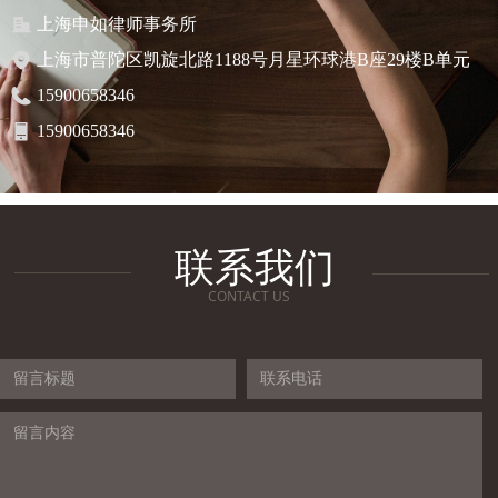
上海申如律师事务所
上海市普陀区凯旋北路1188号月星环球港B座29楼B单元
15900658346
15900658346
联系我们
CONTACT US