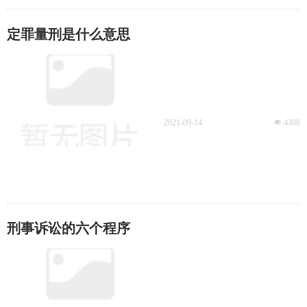
定罪量刑是什么意思
2021-09-14
넶
4308
刑事诉讼的六个程序