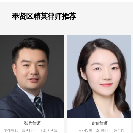
奉贤区精英律师推荐
张兵律师
秦婧律师
主任律师、法学硕士、上海大学法学
从业以来，秦律师经手数百件刑